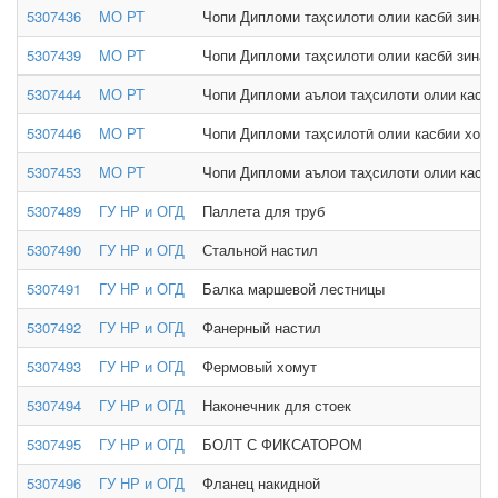
5307436
МО РТ
Чопи Дипломи таҳсилоти олии касбӣ зинаи
5307439
МО РТ
Чопи Дипломи таҳсилоти олии касбӣ зинаи
5307444
МО РТ
Чопи Дипломи аълои таҳсилоти олии касбӣ
5307446
МО РТ
Чопи Дипломи таҳсилотӣ олии касбии хори
5307453
МО РТ
Чопи Дипломи аълои таҳсилоти олии касбӣ
5307489
ГУ НР и ОГД
Паллета для труб
5307490
ГУ НР и ОГД
Стальной настил
5307491
ГУ НР и ОГД
Балка маршевой лестницы
5307492
ГУ НР и ОГД
Фанерный настил
5307493
ГУ НР и ОГД
Фермовый хомут
5307494
ГУ НР и ОГД
Наконечник для стоек
5307495
ГУ НР и ОГД
БОЛТ С ФИКСАТОРОМ
5307496
ГУ НР и ОГД
Фланец накидной