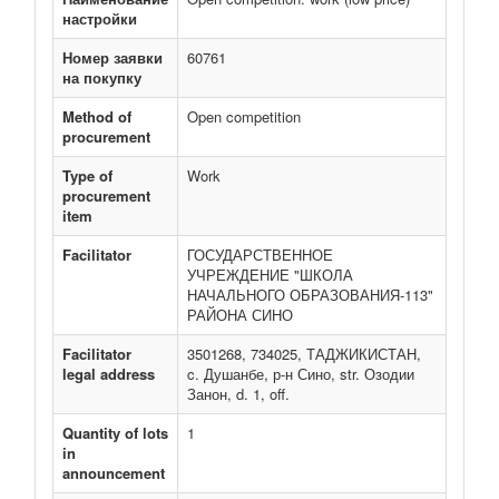
настройки
Номер заявки
60761
на покупку
Method of
Open competition
procurement
Type of
Work
procurement
item
Facilitator
ГОСУДАРСТВЕННОЕ
УЧРЕЖДЕНИЕ "ШКОЛА
НАЧАЛЬНОГО ОБРАЗОВАНИЯ-113"
РАЙОНА СИНО
Facilitator
3501268, 734025, ТАДЖИКИСТАН,
legal address
c. Душанбе, р-н Сино, str. Озодии
Занон, d. 1, off.
Quantity of lots
1
in
announcement