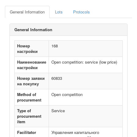
General Information
Lots
Protocols
General Information
Номер
168
настройки
Наименование
Open competition: service (low price)
настройки
Номер заявки
60833
на покупку
Method of
Open competition
procurement
Type of
Service
procurement
item
Facilitator
Управления капитального