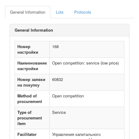
General Information
Lots
Protocols
General Information
Номер
168
настройки
Наименование
Open competition: service (low price)
настройки
Номер заявки
60832
на покупку
Method of
Open competition
procurement
Type of
Service
procurement
item
Facilitator
Управления капитального