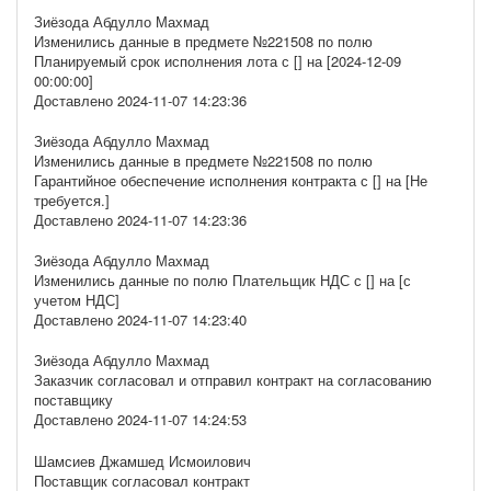
Зиёзода Абдулло Махмад
Изменились данные в предмете №221508 по полю
Планируемый срок исполнения лота с [] на [2024-12-09
00:00:00]
Доставлено 2024-11-07 14:23:36
Зиёзода Абдулло Махмад
Изменились данные в предмете №221508 по полю
Гарантийное обеспечение исполнения контракта с [] на [Не
требуется.]
Доставлено 2024-11-07 14:23:36
Зиёзода Абдулло Махмад
Изменились данные по полю Плательщик НДС с [] на [с
учетом НДС]
Доставлено 2024-11-07 14:23:40
Зиёзода Абдулло Махмад
Заказчик согласовал и отправил контракт на согласованию
поставщику
Доставлено 2024-11-07 14:24:53
Шамсиев Джамшед Исмоилович
Поставщик согласовал контракт