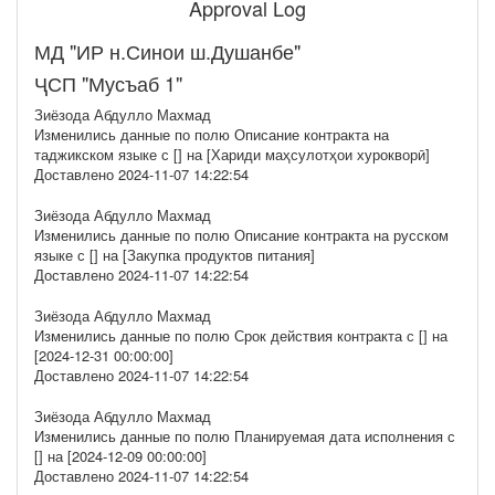
Approval Log
МД "ИР н.Синои ш.Душанбе"
ҶСП "Мусъаб 1"
Зиёзода Абдулло Махмад
Изменились данные по полю Описание контракта на
таджикском языке с [] на [Хариди маҳсулотҳои хурокворӣ]
Доставлено 2024-11-07 14:22:54
Зиёзода Абдулло Махмад
Изменились данные по полю Описание контракта на русском
языке с [] на [Закупка продуктов питания]
Доставлено 2024-11-07 14:22:54
Зиёзода Абдулло Махмад
Изменились данные по полю Срок действия контракта с [] на
[2024-12-31 00:00:00]
Доставлено 2024-11-07 14:22:54
Зиёзода Абдулло Махмад
Изменились данные по полю Планируемая дата исполнения с
[] на [2024-12-09 00:00:00]
Доставлено 2024-11-07 14:22:54