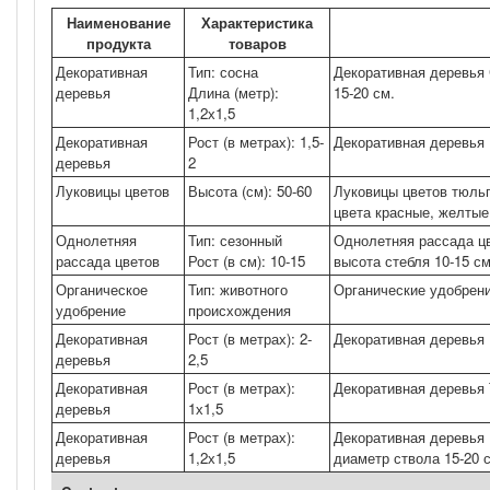
Наименование
Характеристика
продукта
товаров
Декоративная
Тип: сосна
Декоративная деревья С
деревья
Длина (метр):
15-20 см.
1,2х1,5
Декоративная
Рост (в метрах): 1,5-
Декоративная деревья Ц
деревья
2
Луковицы цветов
Высота (см): 50-60
Луковицы цветов тюльпа
цвета красные, желтые
Однолетняя
Тип: сезонный
Однолетняя рассада цв
рассада цветов
Рост (в см): 10-15
высота стебля 10-15 см
Органическое
Тип: животного
Органические удобрени
удобрение
происхождения
Декоративная
Рост (в метрах): 2-
Декоративная деревья 
деревья
2,5
Декоративная
Рост (в метрах):
Декоративная деревья Т
деревья
1х1,5
Декоративная
Рост (в метрах):
Декоративная деревья 
деревья
1,2х1,5
диаметр ствола 15-20 