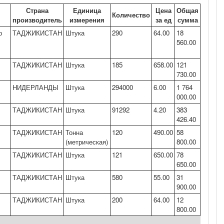
Страна
Единица
Цена
Общая
Количество
производитель
измерения
за ед
сумма
р
ТАДЖИКИСТАН
Штука
290
64.00
18
560.00
ТАДЖИКИСТАН
Штука
185
658.00
121
730.00
НИДЕРЛАНДЫ
Штука
294000
6.00
1 764
000.00
ТАДЖИКИСТАН
Штука
91292
4.20
383
426.40
ТАДЖИКИСТАН
Тонна
120
490.00
58
(метрическая)
800.00
ТАДЖИКИСТАН
Штука
121
650.00
78
650.00
ТАДЖИКИСТАН
Штука
580
55.00
31
900.00
ТАДЖИКИСТАН
Штука
200
64.00
12
800.00