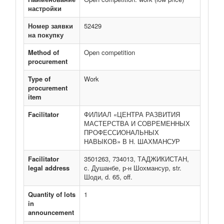
настройки
Номер заявки
52429
на покупку
Method of
Open competition
procurement
Type of
Work
procurement
item
Facilitator
ФИЛИАЛ «ЦЕНТРА РАЗВИТИЯ
МАСТЕРСТВА И СОВРЕМЕННЫХ
ПРОФЕССИОНАЛЬНЫХ
НАВЫКОВ» В Н. ШАХМАНСУР
Facilitator
3501263, 734013, ТАДЖИКИСТАН,
legal address
c. Душанбе, р-н Шохмансур, str.
Шоди, d. 65, off.
Quantity of lots
1
in
announcement