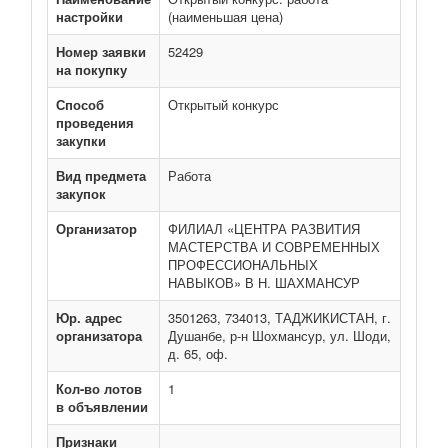
настройки
(наименьшая цена)
Номер заявки
52429
на покупку
Способ
Открытый конкурс
проведения
закупки
Вид предмета
Работа
закупок
Организатор
ФИЛИАЛ «ЦЕНТРА РАЗВИТИЯ
МАСТЕРСТВА И СОВРЕМЕННЫХ
ПРОФЕССИОНАЛЬНЫХ
НАВЫКОВ» В Н. ШАХМАНСУР
Юр. адрес
3501263, 734013, ТАДЖИКИСТАН, г.
организатора
Душанбе, р-н Шохмансур, ул. Шоди,
д. 65, оф.
Кол-во лотов
1
в объявлении
Признаки