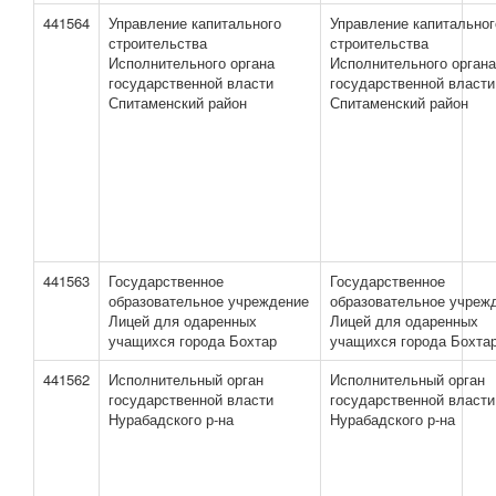
441564
Управление капитального
Управление капитальног
строительства
строительства
Исполнительного органа
Исполнительного органа
государственной власти
государственной власти
Спитаменский район
Спитаменский район
441563
Государственное
Государственное
образовательное учреждение
образовательное учреж
Лицей для одаренных
Лицей для одаренных
учащихся города Бохтар
учащихся города Бохта
441562
Исполнительный орган
Исполнительный орган
государственной власти
государственной власти
Нурабадского р-на
Нурабадского р-на