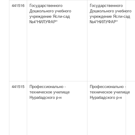
441516
Государственного
Государственного
Дошкольного учебного
Дошкольного учебного
учреждение Ясли-сад
учреждение Ясли-сад
№4"НИЛУФАР"
№4"НИЛУФАР"
441515
Профессионально -
Профессионально -
техническое училище
техническое училище
Нурабадского р-н
Нурабадского р-н