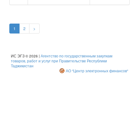
1
2
>
ИС ЭГЗ © 2026 |
Агентство по государственным закупкам
товаров, работ и услуг при Правительстве Республики
Таджикистан
АО "Центр электронных финансов"