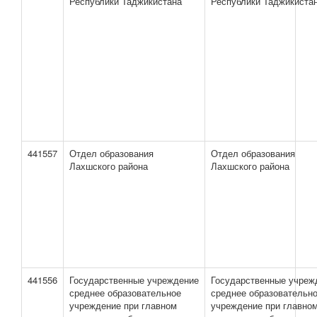
Республики Таджикистана
Республики Таджикиста
441557
Отдел образования
Отдел образования
Лахшского района
Лахшского района
441556
Государственные учреждение
Государственные учреж
среднее образовательное
среднее образовательн
учреждение при главном
учреждение при главно