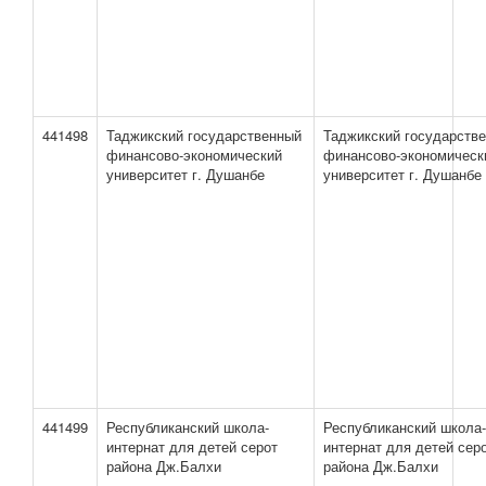
441498
Таджикский государственный
Таджикский государств
финансово-экономический
финансово-экономическ
университет г. Душанбе
университет г. Душанбе
441499
Республиканский школа-
Республиканский школа-
интернат для детей серот
интернат для детей сер
района Дж.Балхи
района Дж.Балхи