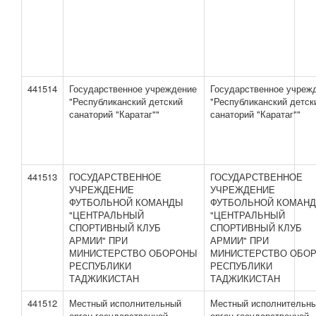
441514
Государственное учреждение
Государственное учреж
"Республиканский детский
"Республиканский детск
санаторий "Каратаг""
санаторий "Каратаг""
441513
ГОСУДАРСТВЕННОЕ
ГОСУДАРСТВЕННОЕ
УЧРЕЖДЕНИЕ
УЧРЕЖДЕНИЕ
ФУТБОЛЬНОЙ КОМАНДЫ
ФУТБОЛЬНОЙ КОМАН
"ЦЕНТРАЛЬНЫЙ
"ЦЕНТРАЛЬНЫЙ
СПОРТИВНЫЙ КЛУБ
СПОРТИВНЫЙ КЛУБ
АРМИИ" ПРИ
АРМИИ" ПРИ
МИНИСТЕРСТВО ОБОРОНЫ
МИНИСТЕРСТВО ОБО
РЕСПУБЛИКИ
РЕСПУБЛИКИ
ТАДЖИКИСТАН
ТАДЖИКИСТАН
441512
Местный исполнительный
Местный исполнительн
орган государственной
орган государственной