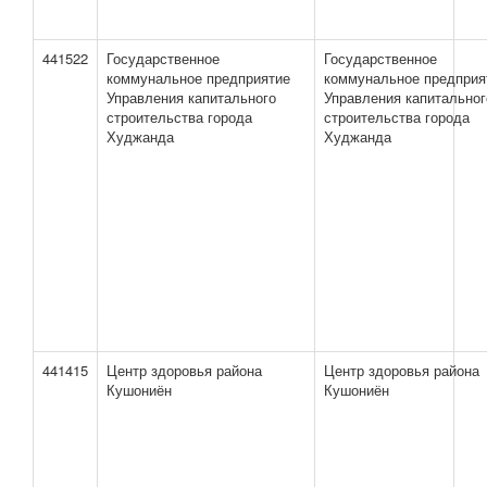
441522
Государственное
Государственное
коммунальное предприятие
коммунальное предприя
Управления капитального
Управления капитальног
строительства города
строительства города
Худжанда
Худжанда
441415
Центр здоровья района
Центр здоровья района
Кушониён
Кушониён