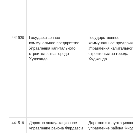
441520
Государственное
Государственное
коммунальное предприятие
коммунальное предприя
Управления капитального
Управления капитальног
строительства города
строительства города
Худжанда
Худжанда
441519
Дарожно-экплуатационное
Дарожно-экплуатационн
управление района Фирдавси
управление района Фир