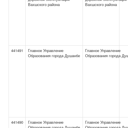
Вахшского района
Вахшского района
441491
Главное Управление
Главное Управление
Образования города Душанбе
Образования города Ду
441490
Главное Управление
Главное Управление
Образования города Душанбе
Образования города Ду