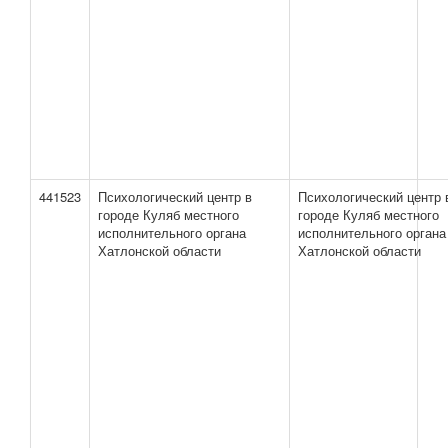
441523
Психологический центр в
Психологический центр 
городе Куляб местного
городе Куляб местного
исполнительного органа
исполнительного органа
Хатлонской области
Хатлонской области