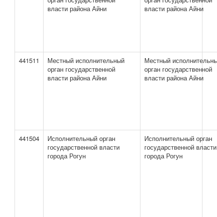
власти района Айни
власти района Айни
441511
Местный исполнительный
Местный исполнительн
орган государственной
орган государственной
власти района Айни
власти района Айни
441504
Исполнительный орган
Исполнительный орган
государственной власти
государственной власти
города Рогун
города Рогун