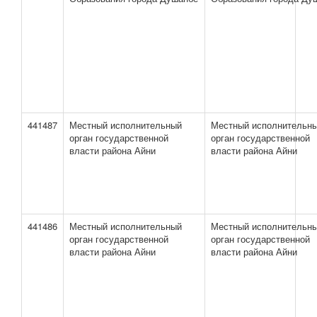
441487
Местный исполнительный
Местный исполнительн
орган государственной
орган государственной
власти района Айни
власти района Айни
441486
Местный исполнительный
Местный исполнительн
орган государственной
орган государственной
власти района Айни
власти района Айни