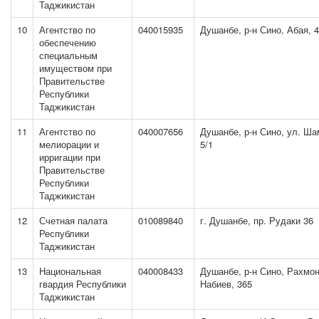
Таджикистан
10
Агентство по
040015935
Душанбе, р-н Сино, Абая, 4
обеспечению
специальным
имуществом при
Правительстве
Республики
Таджикистан
11
Агентство по
040007656
Душанбе, р-н Сино, ул. Ша
мелиорации и
5/1
ирригации при
Правительстве
Республики
Таджикистан
12
Счетная палата
010089840
г. Душанбе, пр. Рудаки 36
Республики
Таджикистан
13
Национальная
040008433
Душанбе, р-н Сино, Рахмо
гвардия Республики
Набиев, 365
Таджикистан