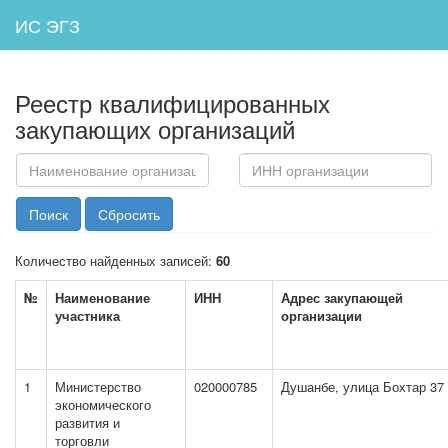
ИС ЭГЗ
Реестр квалифицированных
закупающих организаций
Наименование
ИНН
организации
организации
Количество найденных записей:
60
№
Наименование
ИНН
Адрес закупающей
участника
организации
1
Министерство
020000785
Душанбе, улица Бохтар 37
экономического
развития и
торговли