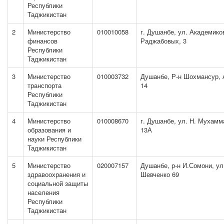
Республики
Таджикистан
2
Министерство
010010058
г. Душанбе, ул. Академико
финансов
Раджабовых, 3
Республики
Таджикистан
3
Министерство
010003732
Душанбе, Р-н Шохмансур, 
транспорта
14
Республики
Таджикистан
4
Министерство
010008670
г. Душанбе, ул. Н. Мухамм
образования и
13А
науки Республики
Таджикистан
5
Министерство
020007157
Душанбе, р-н И.Сомони, ул
здравоохранения и
Шевченко 69
социальной защиты
населения
Республики
Таджикистан