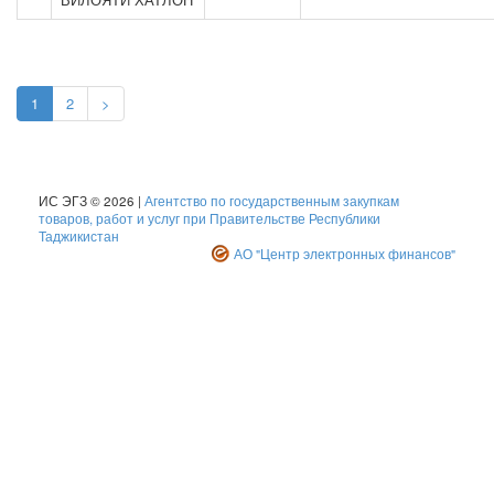
1
2
>
ИС ЭГЗ © 2026 |
Агентство по государственным закупкам
товаров, работ и услуг при Правительстве Республики
Таджикистан
АО "Центр электронных финансов"