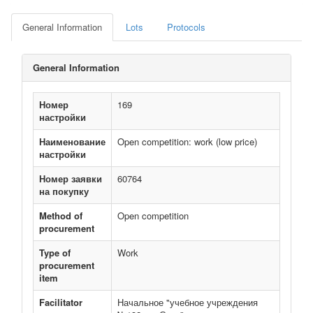
General Information
Lots
Protocols
General Information
Номер
169
настройки
Наименование
Open competition: work (low price)
настройки
Номер заявки
60764
на покупку
Method of
Open competition
procurement
Type of
Work
procurement
item
Facilitator
Начальное "учебное учреждения