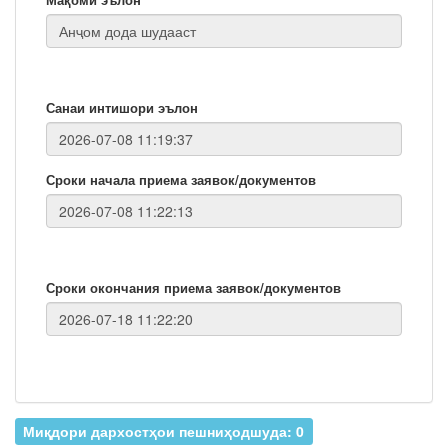
Санаи интишори эълон
Сроки начала приема заявок/документов
Сроки окончания приема заявок/документов
Миқдори дархостҳои пешниҳодшуда: 0