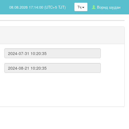
08.08.2026 17:14:00 (UTC+5 TJT)
Тҷ
Ворид шудан