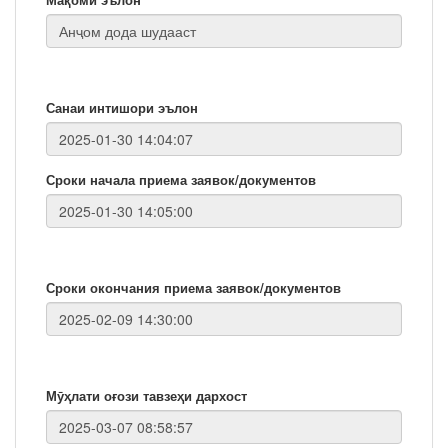
Санаи интишори эълон
Сроки начала приема заявок/документов
Сроки окончания приема заявок/документов
Мӯҳлати оғози тавзеҳи дархост