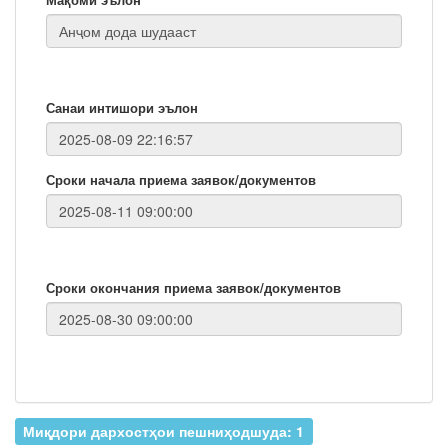
Санаи интишори эълон
Сроки начала приема заявок/документов
Сроки окончания приема заявок/документов
Миқдори дархостҳои пешниҳодшуда: 1