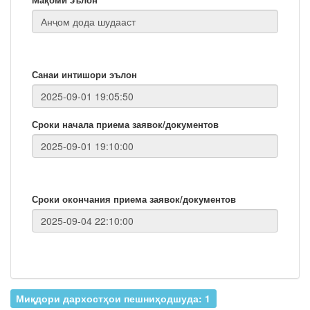
Санаи интишори эълон
Сроки начала приема заявок/документов
Сроки окончания приема заявок/документов
Миқдори дархостҳои пешниҳодшуда: 1