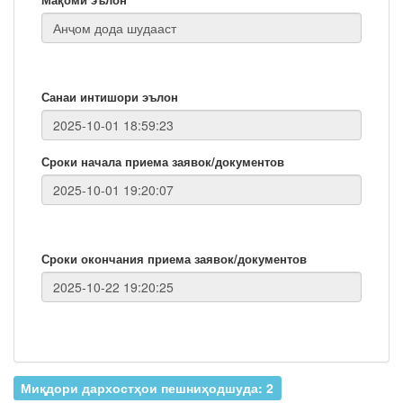
Санаи интишори эълон
Сроки начала приема заявок/документов
Сроки окончания приема заявок/документов
Миқдори дархостҳои пешниҳодшуда: 2