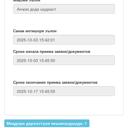
Санаи интишори эълон
Сроки начала приема заявок/документов
Сроки окончания приема заявок/документов
Миқдори дархостҳои пешниҳодшуда: 1