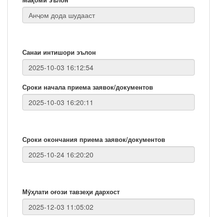
Санаи интишори эълон
Сроки начала приема заявок/документов
Сроки окончания приема заявок/документов
Мӯҳлати оғози тавзеҳи дархост