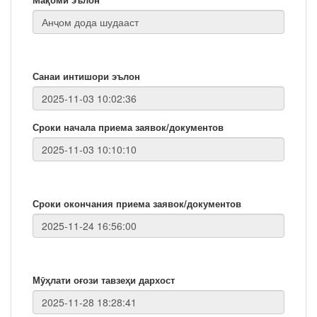
Санаи интишори эълон
Сроки начала приема заявок/документов
Сроки окончания приема заявок/документов
Мӯҳлати оғози тавзеҳи дархост