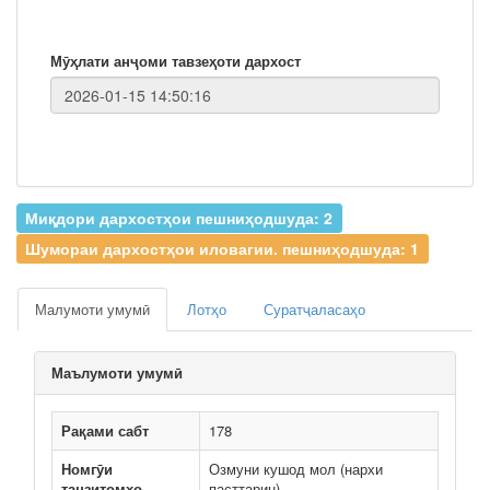
Мӯҳлати анҷоми тавзеҳоти дархост
Миқдори дархостҳои пешниҳодшуда: 2
Шумораи дархостҳои иловагии. пешниҳодшуда: 1
Малумоти умумӣ
Лотҳо
Суратҷаласаҳо
Маълумоти умумӣ
Рақами сабт
178
Номгӯи
Озмуни кушод мол (нархи
танзитомҳо
пасттарин)