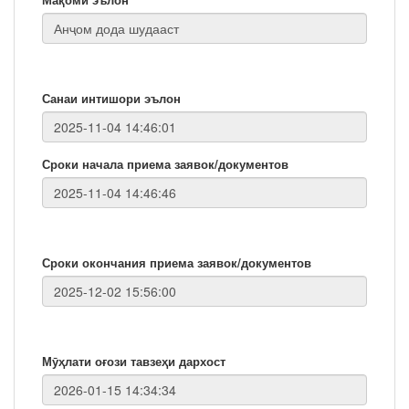
Санаи интишори эълон
Сроки начала приема заявок/документов
Сроки окончания приема заявок/документов
Мӯҳлати оғози тавзеҳи дархост