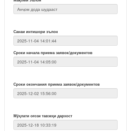
Санаи интишори эълон
Сроки начала приема заявок/документов
Сроки окончания приема заявок/документов
Мӯҳлати оғози тавзеҳи дархост