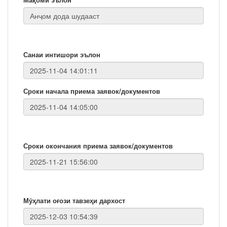
Санаи интишори эълон
Сроки начала приема заявок/документов
Сроки окончания приема заявок/документов
Мӯҳлати оғози тавзеҳи дархост