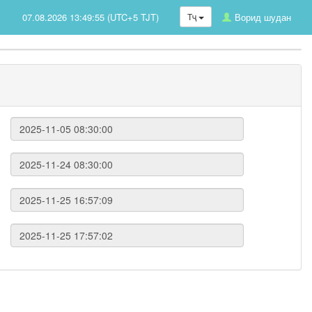
07.08.2026 13:49:55 (UTC+5 TJT)
Тҷ
Ворид шудан