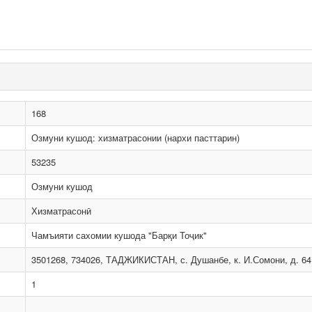
168
Озмуни кушод: хизматрасонии (нархи пасттарин)
53235
Озмуни кушод
Хизматрасонӣ
Чамъияти сахомии кушода "Барқи Тоҷик"
3501268, 734026, ТАДЖИКИСТАН, с. Душанбе, к. И.Сомони, д. 64
1