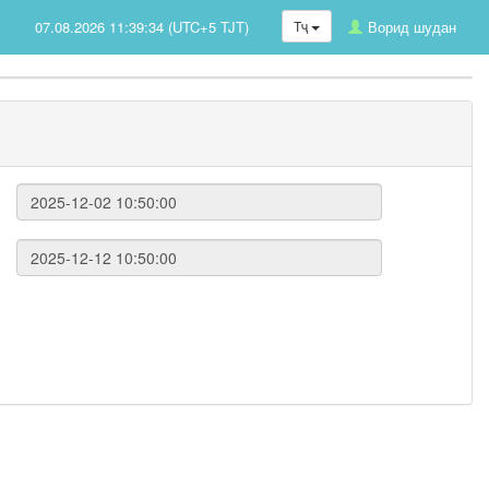
07.08.2026 11:39:34 (UTC+5 TJT)
Тҷ
Ворид шудан