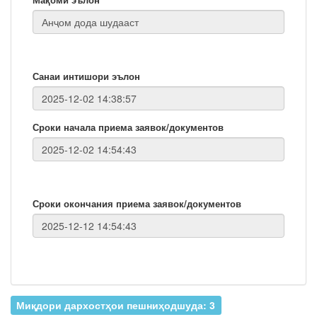
Санаи интишори эълон
Сроки начала приема заявок/документов
Сроки окончания приема заявок/документов
Миқдори дархостҳои пешниҳодшуда: 3