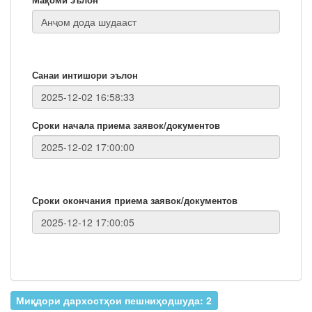
Санаи интишори эълон
Сроки начала приема заявок/документов
Сроки окончания приема заявок/документов
Миқдори дархостҳои пешниҳодшуда: 2