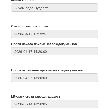
Санаи интишори эълон
Сроки начала приема заявок/документов
Сроки окончания приема заявок/документов
Мӯҳлати оғози тавзеҳи дархост