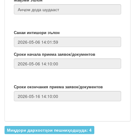
Санаи интишори эълон
Сроки начала приема заявок/документов
Сроки окончания приема заявок/документов
Миқдори дархостҳои пешниҳодшуда: 4