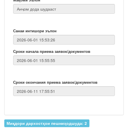
Санаи интишори эълон
Сроки начала приема заявок/документов
Сроки окончания приема заявок/документов
Миқдори дархостҳои пешниҳодшуда: 2