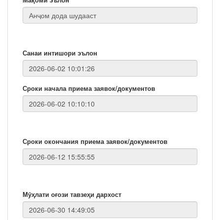
Санаи интишори эълон
Сроки начала приема заявок/документов
Сроки окончания приема заявок/документов
Мӯҳлати оғози тавзеҳи дархост