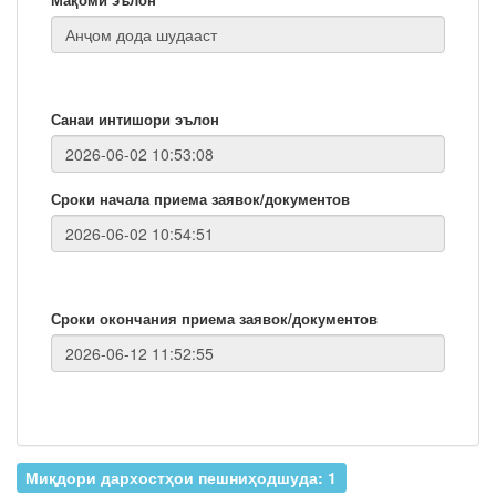
Санаи интишори эълон
Сроки начала приема заявок/документов
Сроки окончания приема заявок/документов
Миқдори дархостҳои пешниҳодшуда: 1