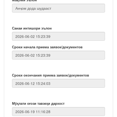
Санаи интишори эълон
Сроки начала приема заявок/документов
Сроки окончания приема заявок/документов
Мӯҳлати оғози тавзеҳи дархост