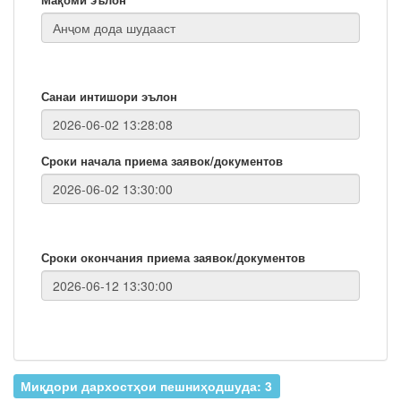
Санаи интишори эълон
Сроки начала приема заявок/документов
Сроки окончания приема заявок/документов
Миқдори дархостҳои пешниҳодшуда: 3