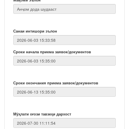
Санаи интишори эълон
Сроки начала приема заявок/документов
Сроки окончания приема заявок/документов
Мӯҳлати оғози тавзеҳи дархост