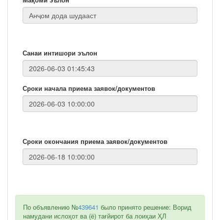
Санаи интишори эълон
Сроки начала приема заявок/документов
Сроки окончания приема заявок/документов
По объявлению №
439641
было принято решение: Ворид
намудани ислоҳот ва (ё) тағйирот ба лоиҳаи ҲЛ