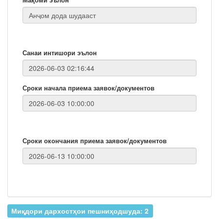
Санаи интишори эълон
Сроки начала приема заявок/документов
Сроки окончания приема заявок/документов
Миқдори дархостҳои пешниҳодшуда: 2