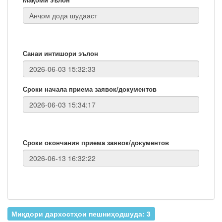
Санаи интишори эълон
Сроки начала приема заявок/документов
Сроки окончания приема заявок/документов
Миқдори дархостҳои пешниҳодшуда: 3