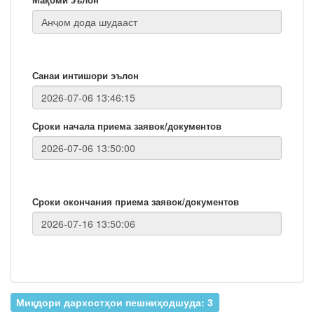
Санаи интишори эълон
Сроки начала приема заявок/документов
Сроки окончания приема заявок/документов
Миқдори дархостҳои пешниҳодшуда: 3