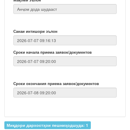
Санаи интишори эълон
Сроки начала приема заявок/документов
Сроки окончания приема заявок/документов
Миқдори дархостҳои пешниҳодшуда: 1