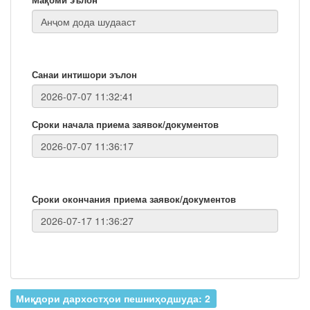
Санаи интишори эълон
Сроки начала приема заявок/документов
Сроки окончания приема заявок/документов
Миқдори дархостҳои пешниҳодшуда: 2