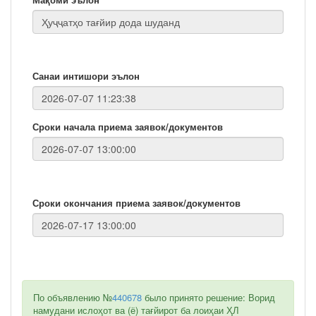
Санаи интишори эълон
Сроки начала приема заявок/документов
Сроки окончания приема заявок/документов
По объявлению №
440678
было принято решение: Ворид
намудани ислоҳот ва (ё) тағйирот ба лоиҳаи ҲЛ