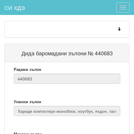
СИ ХДЭ
Toggle
naviga
Toggle
navigatio
Дида баромадани эълони № 440683
Рақами эълон
Унвони эълон
Мақоми эълон