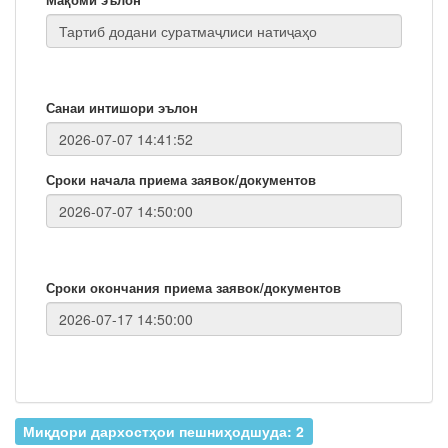
Санаи интишори эълон
Сроки начала приема заявок/документов
Сроки окончания приема заявок/документов
Миқдори дархостҳои пешниҳодшуда: 2