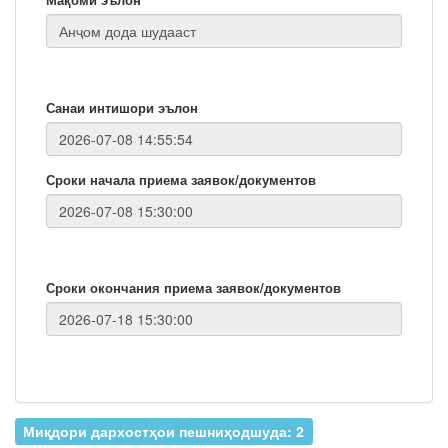
Санаи интишори эълон
Сроки начала приема заявок/документов
Сроки окончания приема заявок/документов
Миқдори дархостҳои пешниҳодшуда: 2