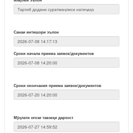
Санаи интишори эълон
Сроки начала приема заявок/документов
Сроки окончания приема заявок/документов
Мӯҳлати оғози тавзеҳи дархост