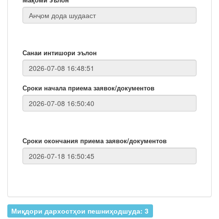
Санаи интишори эълон
Сроки начала приема заявок/документов
Сроки окончания приема заявок/документов
Миқдори дархостҳои пешниҳодшуда: 3