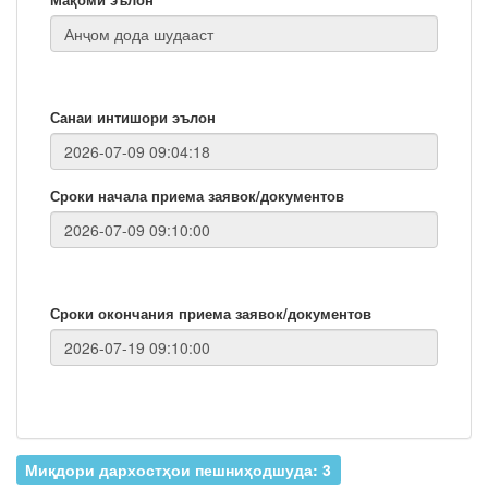
Санаи интишори эълон
Сроки начала приема заявок/документов
Сроки окончания приема заявок/документов
Миқдори дархостҳои пешниҳодшуда: 3