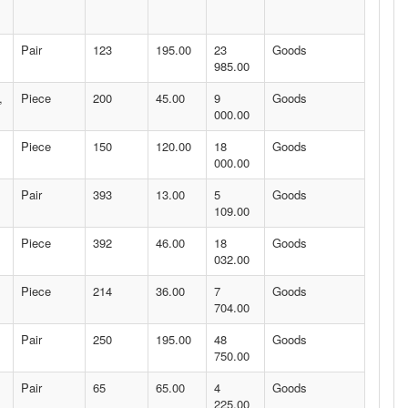
Pair
123
195.00
23
Goods
985.00
,
Piece
200
45.00
9
Goods
000.00
Piece
150
120.00
18
Goods
000.00
Pair
393
13.00
5
Goods
109.00
Piece
392
46.00
18
Goods
032.00
Piece
214
36.00
7
Goods
704.00
Pair
250
195.00
48
Goods
750.00
Pair
65
65.00
4
Goods
225.00