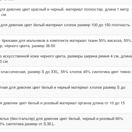
для девочек цвет красный и черный, материал полиэстер, длина 1 метр
 см.
 для девочек цвет белый материал хлопок размер 100 до 150 плотность
 брюками для мальчиков в комплекте материал ткани 50% вискоза, 50%
р, чёрного цвета, размер 36-50
з искусственной кожи черного цвета, размеры ширина ремня 4 см, длина
0 см
классическая, размер S до XXL, 55% хлопок 45% синтетика цвет темно
тная для девочек цвет белый и черный материал хлопок размер S до
я девочек цвет белый и розовый материал органза длина от 10 до 15
елье (бюстгальтер) для девочек цвет белый, черный и розовый 60%
0% синтетика размер от S,M,L.