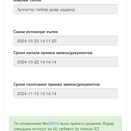
Санаи интишори эълон
Сроки начала приема заявок/документов
Сроки окончания приема заявок/документов
По объявлению №
425519
было принято решение: Ворид
намудани ислоҳот ва (ё) тағйирот ба лоиҳаи ҲЛ